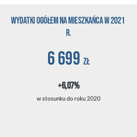
Wydatki ogółem na mieszkańca w 2021 
r.
6 699 
zł
+6,07%
w stosunku 
do roku 2020