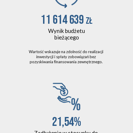
11 614 639 
zł
Wynik budżetu
bieżącego
Wartość wskazuje na zdolność do realizacji 
inwestycji i spłaty zobowiązań bez 
pozyskiwania finansowania zewnętrznego. 
21,54%
Zadłużenie w stosunku do 