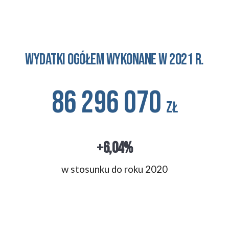
Wydatki ogółem WYKONANE w 2021 r.
86 296 070 
zł
+6,04%
w stosunku 
do roku 2020