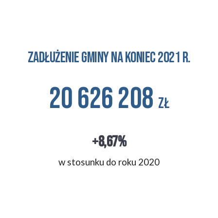
Zadłużenie GMINY NA KONIEC 2021 r.
20 626 208 
zł
+8,67%
w stosunku 
do roku 2020