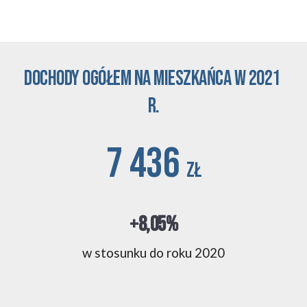
Dochody ogółem na mieszkańca w 2021 
r.
7 436 
zł
+8,05%
w stosunku 
do roku 2020