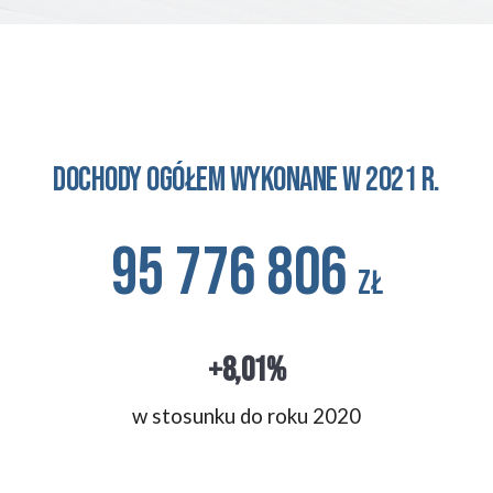
Dochody ogółem wykonane w 2021 r.
95 776 806 
zł
+8,01%
w stosunku 
do roku 2020