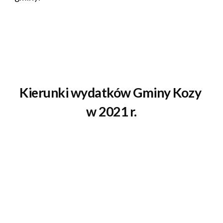
Kierunki wydatków Gminy Kozy 
w 2021 r.