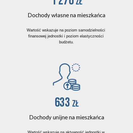
1 276 
zł
Dochody własne na mieszkańca
Wartość wskazuje na poziom samodzielności 
finansowej jednostki i poziom elastyczności 
budżetu.
633 
zł
Dochody unijne na mieszkańca
Wartość wskazuje na aktywność jednostki w 