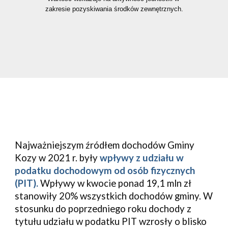
zakresie pozyskiwania środków zewnętrznych.
Najważniejszym źródłem dochodów Gminy 
Kozy
 w 2021 r. były 
wpływy z udziału w 
podatku dochodowym od osób fizycznych 
(PIT).
 Wpływy w kwocie 
ponad 19,1
 mln zł 
stanowiły 
20
% wszystkich dochodów gminy. W 
stosunku do poprzedniego roku dochody z 
tytułu udziału w podatku PIT wzrosły o 
blisko 