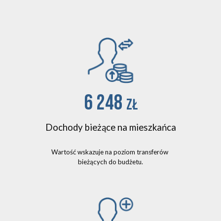
6 248
zł
Dochody bieżące na mieszkańca
Wartość wskazuje na poziom transferów 
bieżących do budżetu.