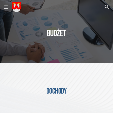
Skip to main content
Skip to navigation
BUDŻET
DOCHODY