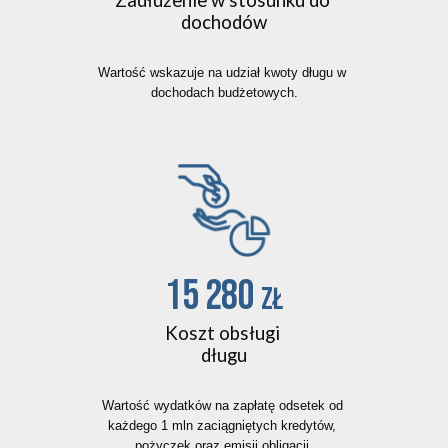
dochodów
Wartość wskazuje na udział kwoty długu w 
dochodach budżetowych.
15 280 
zł
Koszt obsługi 
długu
Wartość wydatków na zapłatę odsetek od 
każdego 1 mln zaciągniętych kredytów, 
pożyczek oraz emisji obligacji.