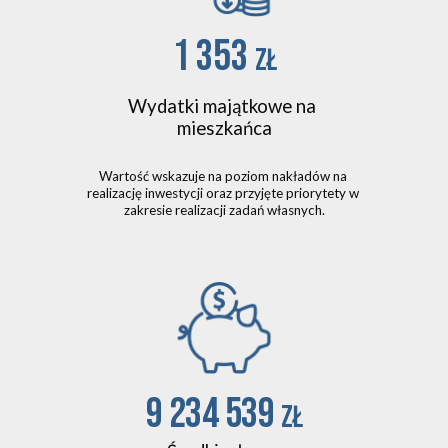
1 353 
zł
Wydatki majątkowe na 
mieszkańca
Wartość wskazuje na poziom nakładów na 
realizację inwestycji oraz przyjęte priorytety w 
zakresie realizacji zadań własnych
.
9 234 539
zł