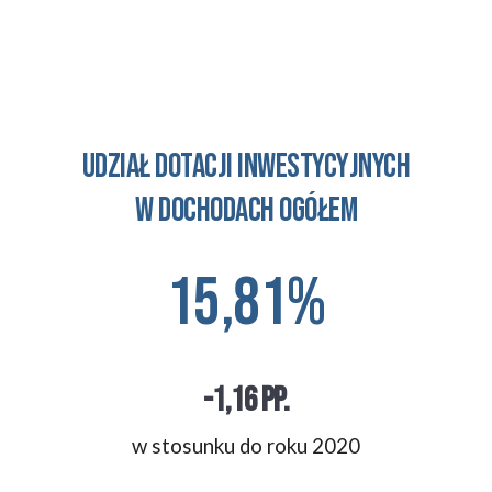
Udział dotacji inwestycyjnych
w dochodach ogółem
15,81
%
-1,16
 pp.
w stosunku 
do roku 2020