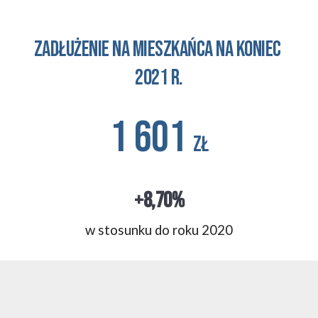
Zadłużenie na mieszkańca na koniec 
2021 r.
1 601
zł
+8,70%
w stosunku 
do roku 2020