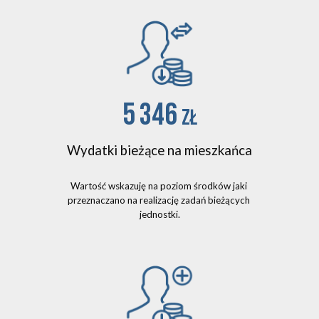
5 346 
zł
Wydatki bieżące na mieszkańca
Wartość wskazuję na poziom środków jaki 
przeznaczano na realizację zadań bieżących 
jednostki.