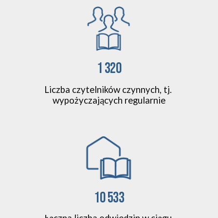
1 320
Liczba 
czytelników czynnych, tj. 
wypożyczających regularnie
10 533