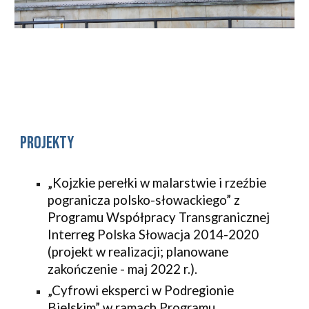
projekty
„Kojzkie perełki w malarstwie i rzeźbie 
pogranicza polsko-słowackiego” z 
Programu Współpracy Transgranicznej 
Interreg Polska Słowacja 2014-2020 
(projekt w realizacji; planowane 
zakończenie - maj 2022 r.).
„Cyfrowi eksperci w Podregionie 
Bielskim” w ramach Programu 