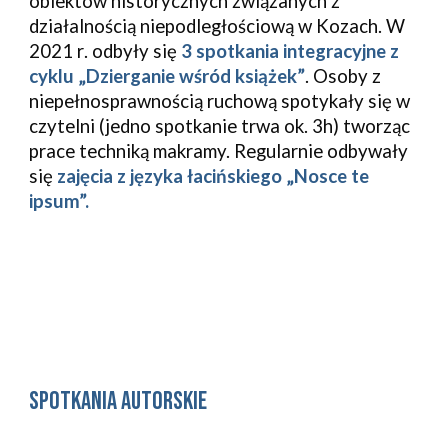
obiektów historycznych związanych z 
działalnością niepodległościową w Kozach.
W 
2021 r
.
 odbyły się 
3 spotkania integracyjne z 
cyklu „Dzierganie wśród książek”
. Osoby z 
niepełnosprawnością ruchową spotykały się w 
czytelni (jedno spotkanie trwa ok. 3h) tworząc 
prace techniką makramy.
Regularnie odbywały 
się
 zajęcia z języka łacińskiego „Nosce te 
ipsum”.
Spotkania autorskie