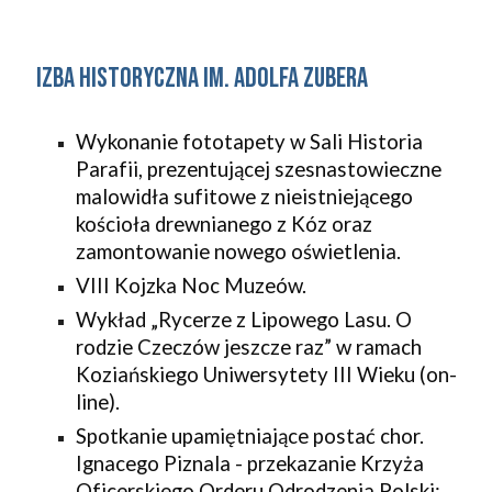
Izba Historyczna im. Adolfa Zubera
Wykonanie fototapety w Sali Historia 
Parafii, prezentującej szesnastowieczne 
malowidła sufitowe z nieistniejącego 
kościoła drewnianego z Kóz oraz 
zamontowanie nowego oświetlenia.
VIII Kojzka Noc Muzeów.
Wykład „Rycerze z Lipowego Lasu. O 
rodzie Czeczów jeszcze raz” w ramach 
Koziańskiego Uniwersytety III Wieku (on-
line).
Spotkanie upamiętniające postać chor. 
Ignacego Piznala - przekazanie Krzyża 
Oficerskiego Orderu Odrodzenia Polski; 