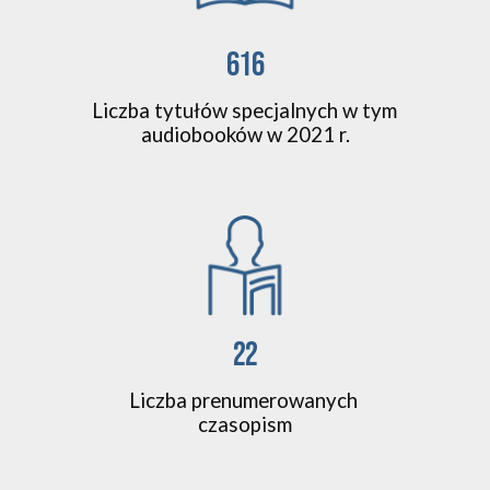
616
Liczba tytułów specjalnych w tym 
audiobooków w 2021 r.
22
Liczba prenumerowanych 
czasopism