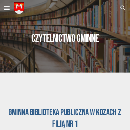
Skip to main content
Skip to navigation
CZYTELNICTWO GMINNE
gminna biblioteka publiczna w kozach z 
filią nr 1