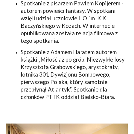
Spotkanie z pisarzem Pawłem Kopijerem - 
autorem powieści fantasy. W spotkani 
wzięli udział uczniowie L.O. im. K.K. 
Baczyńskiego w Kozach. W internecie 
opublikowana została relacja filmowa z 
tego spotkania.
Spotkanie z Adamem Hałatem autorem 
książki „Miłość aż po grób. Niezwykłe losy 
Krzysztofa Grabowskiego, arystokraty, 
lotnika 301 Dywizjonu Bombowego, 
pierwszego Polaka, który samotnie 
przepłynął Atlantyk”. Spotkanie dla 
członków PTTK oddział Bielsko-Biała.