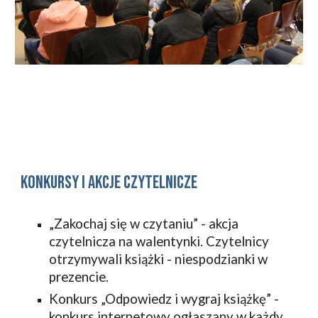
konkursy i akcje czytelnicze
„Zakochaj się w czytaniu” - akcja 
czytelnicza na walentynki. Czytelnicy 
otrzymywali książki - niespodzianki w 
prezencie.
Konkurs „Odpowiedz i wygraj książkę” - 
konkurs internetowy ogłaszany w każdy 