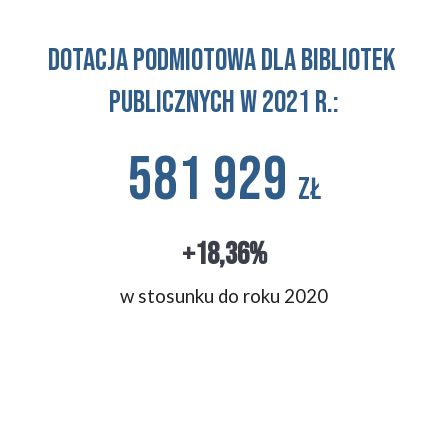
Dotacja podmiotowa dla Bibliotek 
Publicznych w 2021 r.:
581 929 
zł
+18,36%
w stosunku 
do roku 2020