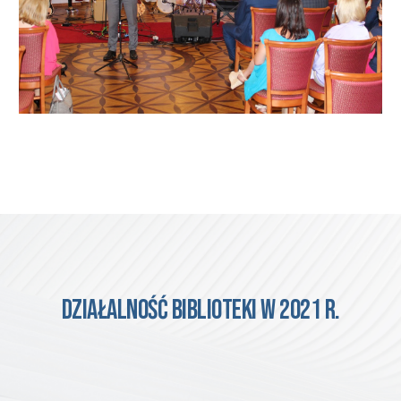
działalność 
biblioteki w 2021 r.