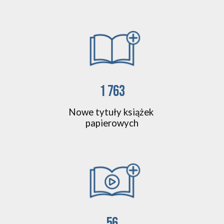
1 763
Nowe tytuły książek 
papierowych
56